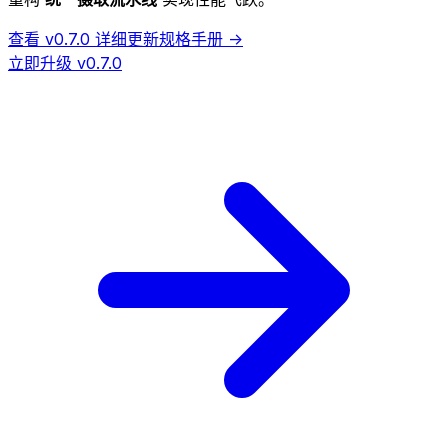
查看 v0.7.0 详细更新规格手册 ->
立即升级 v0.7.0