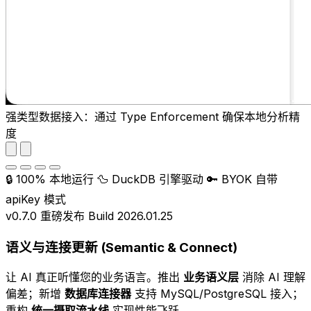
强类型数据接入：通过 Type Enforcement 确保本地分析精
度
🔒 100% 本地运行
🦆 DuckDB 引擎驱动
🔑 BYOK 自带
apiKey 模式
v0.7.0 重磅发布
Build 2026.01.25
语义与连接更新 (Semantic & Connect)
让 AI 真正听懂您的业务语言。推出
业务语义层
消除 AI 理解
偏差；新增
数据库连接器
支持 MySQL/PostgreSQL 接入；
重构
统一摄取流水线
实现性能飞跃。