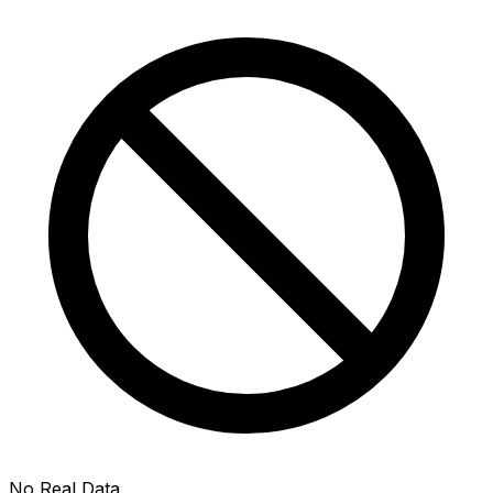
No Real Data