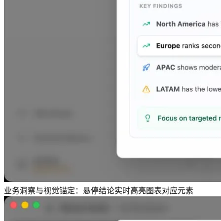
业务洞察与视觉锚定：悬停结论实时高亮图表对应元素